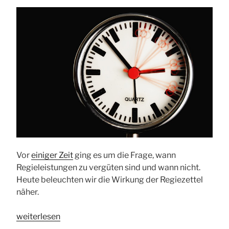
Vor
einiger Zeit
ging es um die Frage, wann
Regieleistungen zu vergüten sind und wann nicht.
Heute beleuchten wir die Wirkung der Regiezettel
näher.
„Stundenlohnzettel
weiterlesen
–