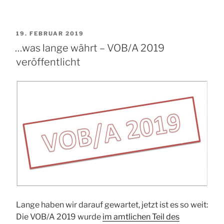
VERÖFFENTLICHT
19. FEBRUAR 2019
AM
…was lange währt – VOB/A 2019
veröffentlicht
Lange haben wir darauf gewartet, jetzt ist es so weit:
Die VOB/A 2019 wurde
im amtlichen Teil des